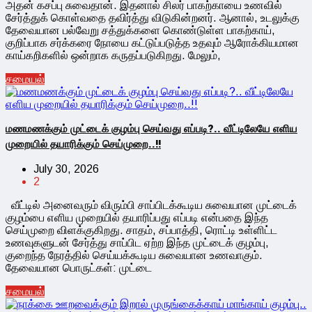
அதன் கசப்பு சுவைதான். இதனால் சிலர் பாகற்காயை உணவில்
சேர்த்துக் கொள்வதை தவிர்த்து விடுகின்றனர். ஆனால், உடலுக்கு
தேவையான பல்வேறு சத்துக்களை கொண்டுள்ள பாகற்காய்,
குறிப்பாக சர்க்கரை நோயை கட்டுப்படுத்த உதவும் ஆரோக்கியமான
காய்கறிகளில் ஒன்றாக கருதப்படுகிறது. மேலும்,
சமையல்
மணமணக்கும் முட்டைக் குழம்பு செய்வது எப்படி?.. வீட்டிலேயே எளிய
முறையில் தயாரிக்கும் செய்முறை..!!
July 30, 2026
2
வீட்டில் அனைவரும் விரும்பி சாப்பிடக்கூடிய சுவையான முட்டைக்
குழம்பை எளிய முறையில் தயாரிப்பது எப்படி என்பதை இந்த
செய்முறை விளக்குகிறது. சாதம், சப்பாத்தி, ரொட்டி உள்ளிட்ட
உணவுகளுடன் சேர்த்து சாப்பிட ஏற்ற இந்த முட்டைக் குழம்பு,
குறைந்த நேரத்தில் செய்யக்கூடிய சுவையான உணவாகும்.
தேவையான பொருட்கள்: முட்டை
சமையல்