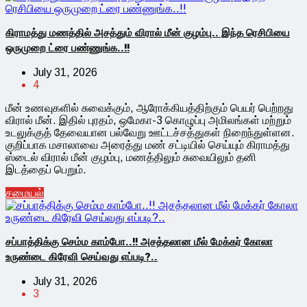
கிராமத்து மணத்தில் அசத்தும் விரால் மீன் குழம்பு.. இந்த ரெசிபியை
ஒருமுறை ட்ரை பண்ணுங்க..!!
July 31, 2026
4
மீன் உணவுகளில் சுவைக்கும், ஆரோக்கியத்திற்கும் பெயர் பெற்றது
விரால் மீன். இதில் புரதம், ஒமேகா-3 கொழுப்பு அமிலங்கள் மற்றும்
உடலுக்குத் தேவையான பல்வேறு ஊட்டச்சத்துகள் நிறைந்துள்ளன.
குறிப்பாக மசாலாவை அரைத்து மண் சட்டியில் செய்யும் கிராமத்து
ஸ்டைல் விரால் மீன் குழம்பு, மணத்திலும் சுவையிலும் தனி
இடத்தைப் பெறும்.
சமையல்
சப்பாத்திக்கு செம்ம காம்போ..!! அசத்தலான மீல் மேக்கர் கோலா
உருண்டை கிரேவி செய்வது எப்படி?..
July 31, 2026
3