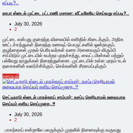
தாபா ஸ்டைல் முட்டை பட்டாணி மசாலா: வீட்டிலேயே செய்வது எப்படி?..
July 30, 2026
2
முட்டை என்பது குறைந்த விலையில் எளிதில் கிடைக்கும், அதிக
ஊட்டச்சத்துகள் நிறைந்த உணவுப் பொருட்களில் ஒன்றாகும்.
குழந்தைகள் முதல் பெரியவர்கள் வரை அனைவரும் விரும்பி
சாப்பிடும் முட்டையில் உயர்தர புரதச்சத்து, வைட்டமின்கள் மற்றும்
பல்வேறு தாதுக்கள் நிறைந்துள்ளன. முட்டையில் உள்ள புரதம் உடல்
தசைகளின் வளர்ச்சிக்கும், செல்களின் சீரமைப்புக்கும்
சமையல்
செட்டிநாடு ஸ்டைல் பாகற்காய் சாம்பார்: கசப்பு தெரியாமல் சுவையாக
செய்யும் எளிய செய்முறை..!!
July 30, 2026
2
பாகற்காய் என்றாலே பலருக்கும் முதலில் நினைவுக்கு வருவது