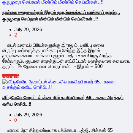
நாக்கை ஊறவைக்கும் இறால் முருங்கைக்காய் மாங்காய் குழம்பு..
ஒருமுறை செய்தால் மீண்டும் மீண்டும் செய்வீர்கள்..!!
July 29, 2026
2
கடல் உணவுப் பிரியர்களுக்கு இறாலும், புளிப்பு சுவை
விரும்புபவர்களுக்கு மாங்காயும் சேர்ந்த இந்த இறால்
முருங்கைக்காய் மாங்காய் குழம்பு மதிய உணவிற்கு சிறந்த
தேர்வாகும். சூடான சாதத்துடன் சாப்பிட்டால் அசத்தலான சுவையை
தரும். 📝 தேவையான பொருட்கள்: - இறால் – 500
சமையல்
வீட்டிலேயே ஹோட்டல் ஸ்டைலில் காலிஃபிளவர் 65.. சுவை அசத்தும்
எளிய ரெசிபி..!!
July 29, 2026
0
மாலை நேர சிற்றுண்டியாக பக்கோடா, பஜ்ஜி, சிக்கன் 65