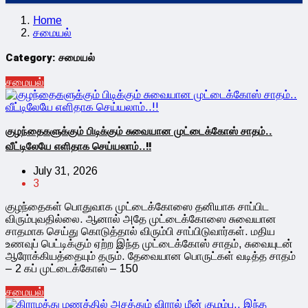
Home
சமையல்
Category:
சமையல்
சமையல்
குழந்தைகளுக்கும் பிடிக்கும் சுவையான முட்டைக்கோஸ் சாதம்..
வீட்டிலேயே எளிதாக செய்யலாம்..!!
July 31, 2026
3
குழந்தைகள் பொதுவாக முட்டைக்கோஸை தனியாக சாப்பிட
விரும்புவதில்லை. ஆனால் அதே முட்டைக்கோஸை சுவையான
சாதமாக செய்து கொடுத்தால் விரும்பி சாப்பிடுவார்கள். மதிய
உணவுப் பெட்டிக்கும் ஏற்ற இந்த முட்டைக்கோஸ் சாதம், சுவையுடன்
ஆரோக்கியத்தையும் தரும். தேவையான பொருட்கள் வடித்த சாதம்
– 2 கப் முட்டைக்கோஸ் – 150
சமையல்