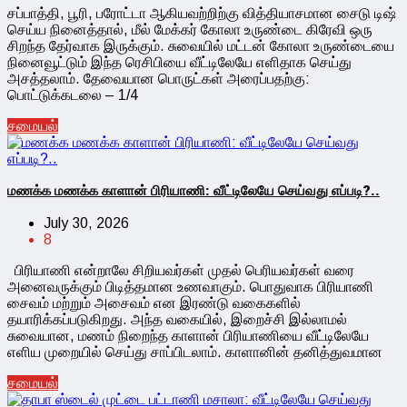
சப்பாத்தி, பூரி, பரோட்டா ஆகியவற்றிற்கு வித்தியாசமான சைடு டிஷ்
செய்ய நினைத்தால், மீல் மேக்கர் கோலா உருண்டை கிரேவி ஒரு
சிறந்த தேர்வாக இருக்கும். சுவையில் மட்டன் கோலா உருண்டையை
நினைவூட்டும் இந்த ரெசிபியை வீட்டிலேயே எளிதாக செய்து
அசத்தலாம். தேவையான பொருட்கள் அரைப்பதற்கு:
பொட்டுக்கடலை – 1/4
சமையல்
மணக்க மணக்க காளான் பிரியாணி: வீட்டிலேயே செய்வது எப்படி?..
July 30, 2026
8
பிரியாணி என்றாலே சிறியவர்கள் முதல் பெரியவர்கள் வரை
அனைவருக்கும் பிடித்தமான உணவாகும். பொதுவாக பிரியாணி
சைவம் மற்றும் அசைவம் என இரண்டு வகைகளில்
தயாரிக்கப்படுகிறது. அந்த வகையில், இறைச்சி இல்லாமல்
சுவையான, மணம் நிறைந்த காளான் பிரியாணியை வீட்டிலேயே
எளிய முறையில் செய்து சாப்பிடலாம். காளானின் தனித்துவமான
சமையல்