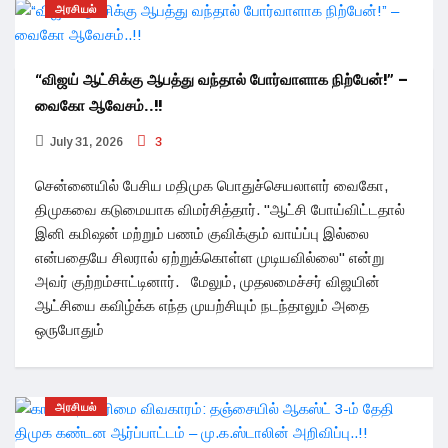
அரசியல்
“விஜய் ஆட்சிக்கு ஆபத்து வந்தால் போர்வாளாக நிற்பேன்!” –
வைகோ ஆவேசம்..!!
July 31, 2026
3
சென்னையில் பேசிய மதிமுக பொதுச்செயலாளர் வைகோ,
திமுகவை கடுமையாக விமர்சித்தார். "ஆட்சி போய்விட்டதால்
இனி கமிஷன் மற்றும் பணம் குவிக்கும் வாய்ப்பு இல்லை
என்பதையே சிலரால் ஏற்றுக்கொள்ள முடியவில்லை" என்று
அவர் குற்றம்சாட்டினார். மேலும், முதலமைச்சர் விஜயின்
ஆட்சியை கவிழ்க்க எந்த முயற்சியும் நடந்தாலும் அதை
ஒருபோதும்
அரசியல்