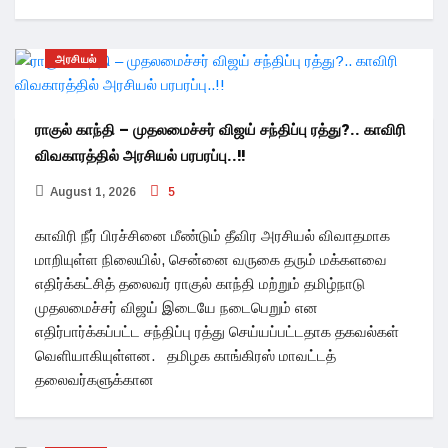
அரசியல்
ராகுல் காந்தி – முதலமைச்சர் விஜய் சந்திப்பு ரத்து?.. காவிரி
விவகாரத்தில் அரசியல் பரபரப்பு..!!
August 1, 2026
5
காவிரி நீர் பிரச்சினை மீண்டும் தீவிர அரசியல் விவாதமாக
மாறியுள்ள நிலையில், சென்னை வருகை தரும் மக்களவை
எதிர்க்கட்சித் தலைவர் ராகுல் காந்தி மற்றும் தமிழ்நாடு
முதலமைச்சர் விஜய் இடையே நடைபெறும் என
எதிர்பார்க்கப்பட்ட சந்திப்பு ரத்து செய்யப்பட்டதாக தகவல்கள்
வெளியாகியுள்ளன. தமிழக காங்கிரஸ் மாவட்டத்
தலைவர்களுக்கான