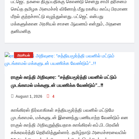
பட்ஜெட் நகலை திருப்பதிக்கு கொண்டு சென்று சாமி தரிசனம்
செய்த தமிழக அமைச்சர் வினோத் மீது ரகசிய காப்பு பிரமாண
மீறல் குற்றச்சாட்டு எழுந்துள்ளது. பட்ஜெட் என்பது
மக்களுக்கான அரசியல் சாசன ஆவணம் என்றும், அதனை
தனிமனித
அரசியல்
ராகுல் காந்தி அறிவுரை: “சத்தியமூர்த்தி பவனில் மட்டும்
முடங்காமல் மக்களுடன் பயணிக்க வேண்டும்”..!!
August 1, 2026
4
காங்கிரஸ் நிர்வாகிகள் சத்தியமூர்த்தி பவனில் மட்டுமே
முடங்காமல், மக்களுடன் இணைந்து பணியாற்ற வேண்டும் என
ராகுல் காந்தி அறிவுறுத்தியதாக காங்கிரஸ் எம்.பி. பிரவீன்
சக்கரவர்த்தி தெரிவித்துள்ளார். தமிழ்நாடு அமைச்சரவையில்