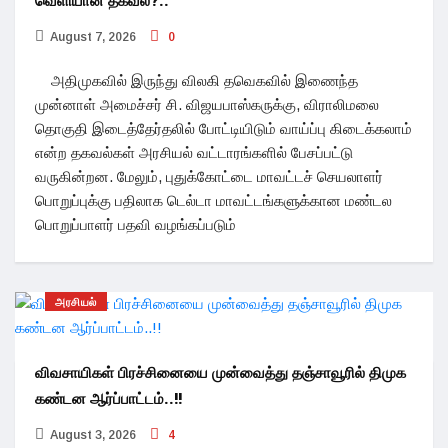
வெளியான தகவல்?..
August 7, 2026
0
அதிமுகவில் இருந்து விலகி தவெகவில் இணைந்த
முன்னாள் அமைச்சர் சி. விஜயபாஸ்கருக்கு, விராலிமலை
தொகுதி இடைத்தேர்தலில் போட்டியிடும் வாய்ப்பு கிடைக்கலாம்
என்ற தகவல்கள் அரசியல் வட்டாரங்களில் பேசப்பட்டு
வருகின்றன. மேலும், புதுக்கோட்டை மாவட்டச் செயலாளர்
பொறுப்புக்கு பதிலாக டெல்டா மாவட்டங்களுக்கான மண்டல
பொறுப்பாளர் பதவி வழங்கப்படும்
அரசியல்
விவசாயிகள் பிரச்சினையை முன்வைத்து தஞ்சாவூரில் திமுக
கண்டன ஆர்ப்பாட்டம்..!!
August 3, 2026
4