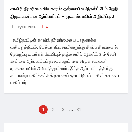
காவிரி நீர் உரிமை விவகாரம்: தஞ்சையில் ஆகஸ்ட் 3-ம் தேதி
திமுக கண்டன ஆர்ப்பாட்டம் – மு.க.ஸ்டாலின் அறிவிப்பு..!!
July 30, 2026
4
தமிழ்நாட்டின் காவிரி நீர் உரிமையை பாதுகாக்க
வலியுறுத்தியும், டெல்டா விவசாயிகளுக்கு சிறப்பு நிவாரணத்
தொகுப்பு வழங்கக் கோரியும் தஞ்சையில் ஆகஸ்ட் 3-ம் தேதி
கண்டன ஆர்ப்பாட்டம் நடைபெறும் என திமுக தலைவர்
மு.க.ஸ்டாலின் அறிவித்துள்ளார். இந்த ஆர்ப்பாட்டத்திற்கு
சட்டமன்ற எதிர்க்கட்சித் தலைவர் உதயநிதி ஸ்டாலின் தலைமை
வகிப்பார்
…
1
2
3
31