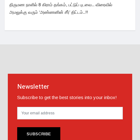
திருமண நாளில் 8 கிராம் தங்கம், பட்டுப் புடவை.. விரைவில்
அமலுக்கு வரும் ‘அண்ணனின் சீர்’ திட்டம்..!!
Newsletter
Subscribe to get the best stories into your inbox!