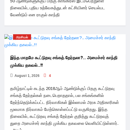
50 ஆண்டுகளுக்குப் பிறகு காங்கிரஸ் இடம்பெற்றுள்ள
நிலையில், புதிய உத்வேகத்துடன் கட்சியினர் செயல்பட
வேண்டும் என ராகுல் காந்தி
அரசியல்
இந்த மாதமே கூட்டுறவு சங்கத் தேர்தலா?.. அமைச்சர் காந்தி
முக்கிய தகவல்..!!
August 1, 2026
4
தமிழ்நாட்டில் கடந்த 2018ஆம் ஆண்டுக்குப் பிறகு கூட்டுறவு
சங்கத் தேர்தல்கள் நடைபெறாததால், பல சங்கங்களில்
தேர்ந்தெடுக்கப்பட்ட நிர்வாகிகள் இல்லாமல் அரசு அதிகாரிகள்
மூலமாக நிர்வாகம் மேற்கொள்ளப்பட்டு வருகிறது. இந்த
நிலையில், கூட்டுறவு சங்கத் தேர்தல் குறித்து கூட்டுறவுத்
துறை அமைச்சர் காந்தி முக்கிய தகவலை வெளியிட்டுள்ளார்.