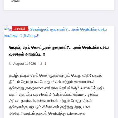
அவர்
அரசியல்
ரேஷன், நெல் கொள்முதல் குறைகள்?.. புகார் தெரிவிக்க புதிய
வசதிகள் அறிவிப்பு..!!
August 1, 2026
4
தமிழ்நாட்டில் நெல் கொள்முதல் மற்றும் பொது விநியோகத்
திட்டம் தொடர்பாக பொதுமக்கள் மற்றும் விவசாயிகள்
தங்களது குறைகளை எளிதாக தெரிவிக்கும் வகையில் புதிய
புகார் தொடர்பு வசதிகள் அறிவிக்கப்பட்டுள்ளன. குடும்ப
அட்டைதாரர்கள், விவசாயிகள் மற்றும் பொதுமக்கள்
தங்களுக்கு ஏற்படும் சிக்கல்கள் குறித்து நேரடியாக
அதிகாரிகளிடம் தகவல் தெரிவித்து விரைவான