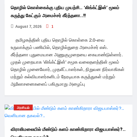
தொழில் கொள்கைக்கு புதிய முயற்சி.. ‘லிங்க்ட்இன்’ மூலம்
கருத்து கேட்கும் அமைச்சர் கீர்த்தனா..!!
August 7, 2026
1
தமிழகத்தின் புதிய தொழில் கொள்கை 2.0-வை
உருவாக்கும் பணியில், தொழில்துறை அமைச்சர் எஸ்.
கீர்த்தனா புதுமையான அணுகுமுறையை கையாண்டுள்ளார்.
முதல் முறையாக 'லிங்க்ட்இன்' சமூக வலைதளத்தின் மூலம்
தொழில் முனைவோர், முதலீட்டாளர்கள், நிறுவன நிர்வாகிகள்
மற்றும் கல்வியாளர்களிடம் நேரடியாக கருத்துகள் மற்றும்
ஆலோசனைகளைப் பகிருமாறு அழைப்பு
அரசியல்
விராலிமலையில் மீண்டும் களம் காண்கிறாரா விஜயபாஸ்கர்?..