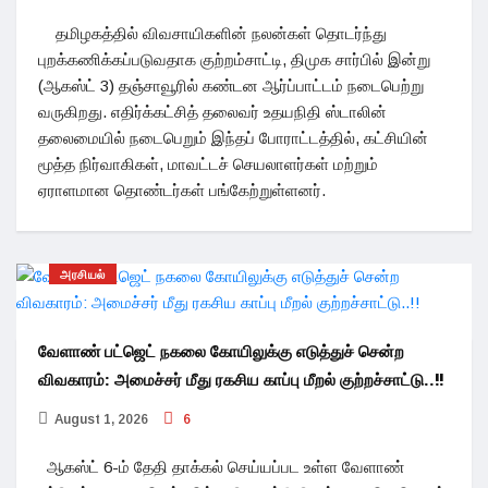
தமிழகத்தில் விவசாயிகளின் நலன்கள் தொடர்ந்து
புறக்கணிக்கப்படுவதாக குற்றம்சாட்டி, திமுக சார்பில் இன்று
(ஆகஸ்ட் 3) தஞ்சாவூரில் கண்டன ஆர்ப்பாட்டம் நடைபெற்று
வருகிறது. எதிர்க்கட்சித் தலைவர் உதயநிதி ஸ்டாலின்
தலைமையில் நடைபெறும் இந்தப் போராட்டத்தில், கட்சியின்
மூத்த நிர்வாகிகள், மாவட்டச் செயலாளர்கள் மற்றும்
ஏராளமான தொண்டர்கள் பங்கேற்றுள்ளனர்.
அரசியல்
வேளாண் பட்ஜெட் நகலை கோயிலுக்கு எடுத்துச் சென்ற
விவகாரம்: அமைச்சர் மீது ரகசிய காப்பு மீறல் குற்றச்சாட்டு..!!
August 1, 2026
6
ஆகஸ்ட் 6-ம் தேதி தாக்கல் செய்யப்பட உள்ள வேளாண்