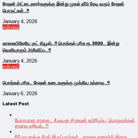
ரேஷன் அட்டைதாரர்களுக்கு இன்று முதல் வீடு தேடி வரும் ரேஷன்
பொருட்கள்..!!
January 4, 2026
தமிழகம்
காலையிலேயே குட் நியூஸ்..!! பொங்கல் பரிசு ரூ.3000.. இன்று
வெளியாகும் அறிவிப்பு..!!
January 4, 2026
தமிழகம்
பொங்கல் பரிசு.. ரேஷன் கடைகளுக்கு முக்கிய உத்தரவு..!!
January 6, 2026
Latest Post
மோசமான சாலை.. 4 வயது சிறுவன் உயிரிழப்பு; பொதுமக்கள்
சாலை மறியல்..!!
60 வயதுக்கு மேல் இருப்பவர்கள்.. காலை உணவில் இதை