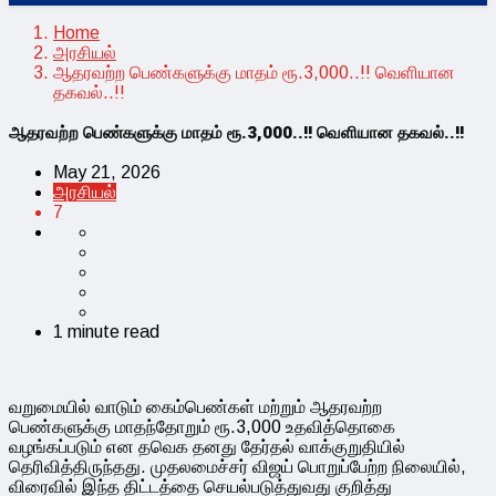
Home
அரசியல்
ஆதரவற்ற பெண்களுக்கு மாதம் ரூ.3,000..!! வெளியான
தகவல்..!!
ஆதரவற்ற பெண்களுக்கு மாதம் ரூ.3,000..!! வெளியான தகவல்..!!
May 21, 2026
அரசியல்
7
1 minute read
வறுமையில் வாடும் கைம்பெண்கள் மற்றும் ஆதரவற்ற
பெண்களுக்கு மாதந்தோறும் ரூ.3,000 உதவித்தொகை
வழங்கப்படும் என தவெக தனது தேர்தல் வாக்குறுதியில்
தெரிவித்திருந்தது. முதலமைச்சர் விஜய் பொறுப்பேற்ற நிலையில்,
விரைவில் இந்த திட்டத்தை செயல்படுத்துவது குறித்து