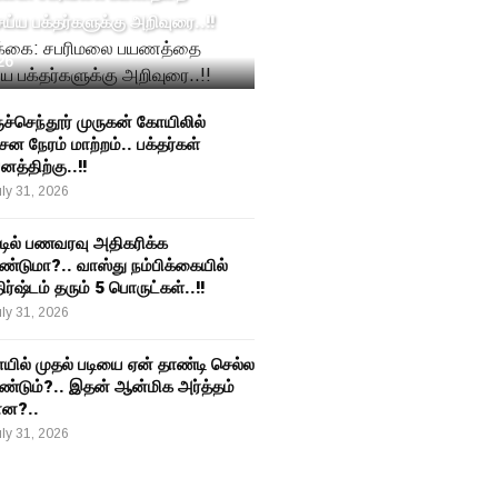
்ய பக்தர்களுக்கு அறிவுரை..!!
26
ுச்செந்தூர் முருகன் கோயிலில்
சன நேரம் மாற்றம்.. பக்தர்கள்
த்திற்கு..!!
ly 31, 2026
்டில் பணவரவு அதிகரிக்க
ண்டுமா?.. வாஸ்து நம்பிக்கையில்
ர்ஷ்டம் தரும் 5 பொருட்கள்..!!
ly 31, 2026
யில் முதல் படியை ஏன் தாண்டி செல்ல
ண்டும்?.. இதன் ஆன்மிக அர்த்தம்
்ன?..
ly 31, 2026