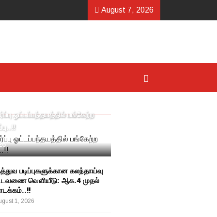
August 7, 2026
்ப்பு ஓட்டப்பந்தயத்தில் பங்கேற்ற
ு..!!
26
த்துவ படிப்புகளுக்கான கலந்தாய்வு
்டவணை வெளியீடு: ஆக.4 முதல்
க்கம்..!!
gust 1, 2026