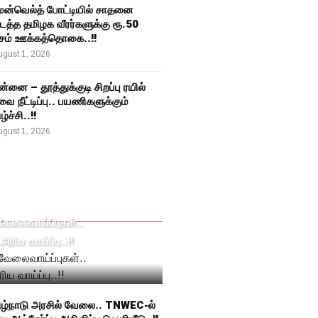
மன்வெல்த் போட்டியில் சாதனை
த்த தமிழக வீரர்களுக்கு ரூ.50
்சம் ஊக்கத்தொகை..!!
gust 1, 2026
்னை – தூத்துக்குடி சிறப்பு ரயில்
ை நீட்டிப்பு.. பயணிகளுக்கும்
ழ்ச்சி..!!
gust 1, 2026
வேலைவாய்ப்புகள்..
அரிய வாய்ப்பு..!!
ிழ்நாடு அரசில் வேலை.. TNWEC-ல்