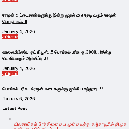
ரேஷன் அட்டைதாரர்களுக்கு இன்று முதல் வீடு தேடி வரும் ரேஷன்
பொருட்கள்..!!
January 4, 2026
தமிழகம்
காலையிலேயே குட் நியூஸ்..!! பொங்கல் பரிசு ரூ.3000.. இன்று
வெளியாகும் அறிவிப்பு..!!
January 4, 2026
தமிழகம்
பொங்கல் பரிசு.. ரேஷன் கடைகளுக்கு முக்கிய உத்தரவு..!!
January 6, 2026
Latest Post
விவசாயிகள் பிரச்சினையை முன்வைத்து தஞ்சாவூரில் திமுக