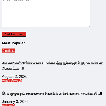
Most Popular
அரசியல்
விவசாயிகள் பிரச்சினையை முன்வைத்து தஞ்சாவூரில் திமுக கண்டன
ஆர்ப்பாட்டம்..!!
August 3, 2026
லைப் ஸ்டைல்
இரவு முழுவதும் சமையலறை சிங்க்கில் பாத்திரங்களை வைக்காதீர்..!!
January 3, 2026
தமிழகம்