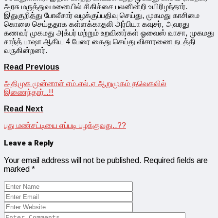
அரசு மருத்துவமனையில் சிகிச்சை பலனின்றி உயிரிழந்தார்.
இதுகுறித்து போலீசார் வழக்குப்பதிவு செய்து, முகமது காசிமை
கொலை செய்ததாக கள்ளக்காதலி அர்பியா கவுசர், அவரது
கணவர் முகமது அக்பர் மற்றும் உறவினர்கள் ஓவைஸ் வாசா, முகமது
சாந்த் பாஷா ஆகிய 4 பேரை கைது செய்து விசாரணை நடத்தி
வருகின்றனர்.
Read Previous
அதிமுக முன்னாள் எம்.எல்.ஏ ஆறுமுகம் தவெகவில்
இணைந்தார்..!!
Read Next
புது மண்சட்டியை எப்படி பழக்குவது..??
Leave a Reply
Your email address will not be published.
Required fields are
marked
*