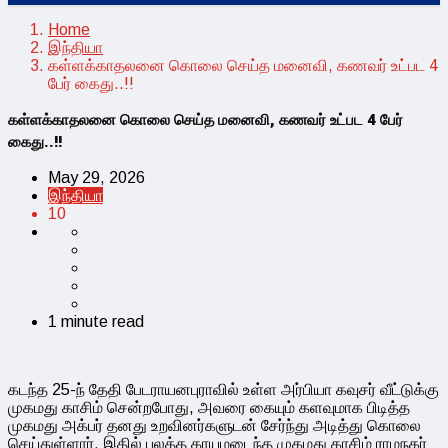
Home
இந்தியா
கள்ளக்காதலனை கொலை செய்த மனைவி, கணவர் உட்பட 4
பேர் கைது..!!
கள்ளக்காதலனை கொலை செய்த மனைவி, கணவர் உட்பட 4 பேர்
கைது..!!
May 29, 2026
இந்தியா
10
1 minute read
கடந்த 25-ந் தேதி பேடராயனபுராவில் உள்ள அர்பியா கவுசர் வீட்டுக்கு
முகமது காசிம் சென்றபோது, அவரை கையும் களவுமாக பிடித்த
முகமது அக்பர் தனது உறவினர்களுடன் சேர்ந்து அடித்து கொலை
செய்துள்ளார். இதில் பலத்த காயமடைந்த முகமது காசிம் ராமநகர்