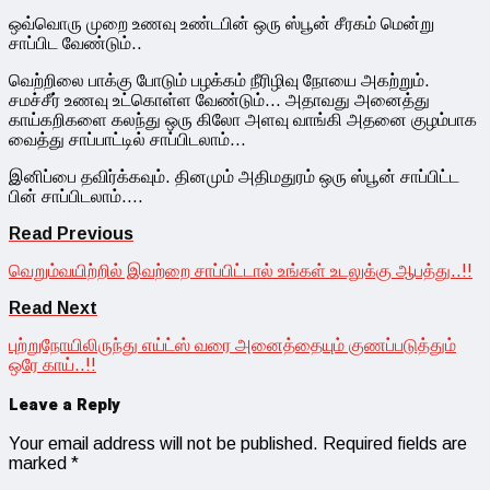
ஒவ்வொரு முறை உணவு உண்டபின் ஒரு ஸ்பூன் சீரகம் மென்று
சாப்பிட வேண்டும்..
வெற்றிலை பாக்கு போடும் பழக்கம் நீரிழிவு நோயை அகற்றும்.
சமச்சீர் உணவு உட்கொள்ள வேண்டும்… அதாவது அனைத்து
காய்கறிகளை கலந்து ஒரு கிலோ அளவு வாங்கி அதனை குழம்பாக
வைத்து சாப்பாட்டில் சாப்பிடலாம்…
இனிப்பை தவிர்க்கவும். தினமும் அதிமதுரம் ஒரு ஸ்பூன் சாப்பிட்ட
பின் சாப்பிடலாம்….
Read Previous
வெறும்வயிற்றில் இவற்றை சாப்பிட்டால் உங்கள் உடலுக்கு ஆபத்து..!!
Read Next
புற்றுநோயிலிருந்து எய்ட்ஸ் வரை அனைத்தையும் குணப்படுத்தும்
ஒரே காய்..!!
Leave a Reply
Your email address will not be published.
Required fields are
marked
*