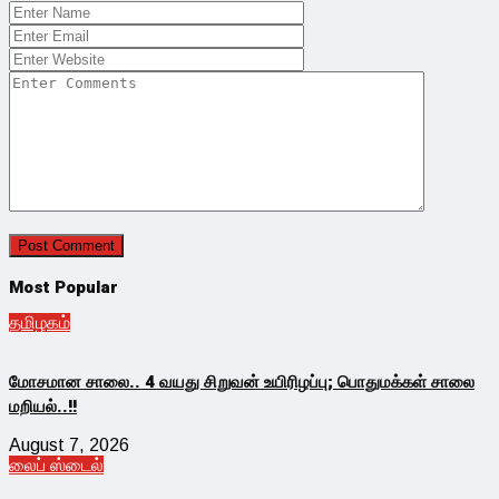
Most Popular
தமிழகம்
மோசமான சாலை.. 4 வயது சிறுவன் உயிரிழப்பு; பொதுமக்கள் சாலை
மறியல்..!!
August 7, 2026
லைப் ஸ்டைல்