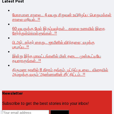
Latest Post
மோசமான சாலை.. 4 வயது சிறுவன் உயிரிழப்பு; பொதுமக்கள்
சாலை மறியல்..!!
60 வயதுக்கு மேல் இருப்பவர்கள்.. காலை உணவில் இதை
சேர்த்துக்கொள்ளுங்கள்..!!
பி.ஆர். சுந்தர் கைது.. ஜாமீனில் விடுதலை; வழக்கு
பரபரப்பு..!!
இன்று இந்த மாவட்டங்களில் மின் தடை.. முன்கூட்டியே
தயாராகுங்கள்..!!
திருமண நாளில் 8 கிராம் தங்கம், பட்டுப் புடவை.. விரைவில்
அமலுக்கு வரும் ‘அண்ணனின் சீர்’ திட்டம்..!!
Newsletter
Subscribe to get the best stories into your inbox!