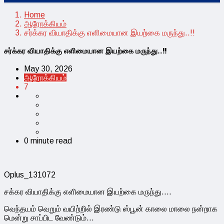
Home
ஆரோக்கியம்
சர்க்கர வியாதிக்கு எளிமையான இயற்கை மருந்து..!!
சர்க்கர வியாதிக்கு எளிமையான இயற்கை மருந்து..!!
May 30, 2026
ஆரோக்கியம்
7
0 minute read
Oplus_131072
சக்கர வியாதிக்கு எளிமையான இயற்கை மருந்து….
வெந்தயம் வெறும் வயிற்றில் இரண்டு ஸ்பூன் காலை மாலை நன்றாக
மென்று சாப்பிட வேண்டும்…