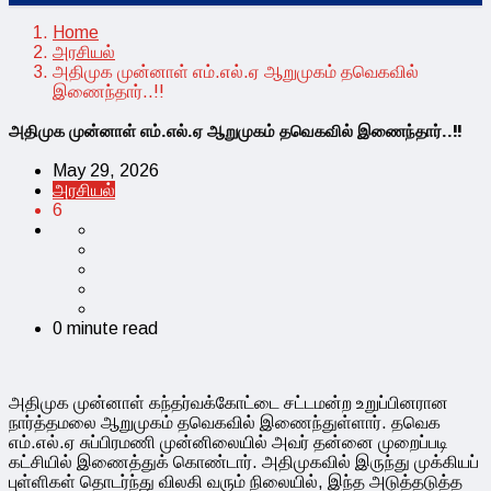
Home
அரசியல்
அதிமுக முன்னாள் எம்.எல்.ஏ ஆறுமுகம் தவெகவில்
இணைந்தார்..!!
அதிமுக முன்னாள் எம்.எல்.ஏ ஆறுமுகம் தவெகவில் இணைந்தார்..!!
May 29, 2026
அரசியல்
6
0 minute read
அதிமுக முன்னாள் கந்தர்வக்கோட்டை சட்டமன்ற உறுப்பினரான
நார்த்தமலை ஆறுமுகம் தவெகவில் இணைந்துள்ளார். தவெக
எம்.எல்.ஏ சுப்பிரமணி முன்னிலையில் அவர் தன்னை முறைப்படி
கட்சியில் இணைத்துக் கொண்டார். அதிமுகவில் இருந்து முக்கியப்
புள்ளிகள் தொடர்ந்து விலகி வரும் நிலையில், இந்த அடுத்தடுத்த