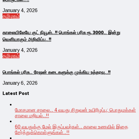
January 4, 2026
தமிழகம்
காலையிலேயே குட் நியூஸ்..!! பொங்கல் பரிசு ரூ.3000.. இன்று
வெளியாகும் அறிவிப்பு..!!
January 4, 2026
தமிழகம்
பொங்கல் பரிசு.. ரேஷன் கடைகளுக்கு முக்கிய உத்தரவு..!!
January 6, 2026
Latest Post
மோசமான சாலை.. 4 வயது சிறுவன் உயிரிழப்பு; பொதுமக்கள்
சாலை மறியல்..!!
60 வயதுக்கு மேல் இருப்பவர்கள்.. காலை உணவில் இதை
சேர்த்துக்கொள்ளுங்கள்..!!