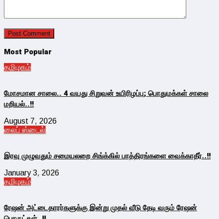
Most Popular
தமிழகம்
மோசமான சாலை.. 4 வயது சிறுவன் உயிரிழப்பு; பொதுமக்கள் சாலை
மறியல்..!!
August 7, 2026
லைப் ஸ்டைல்
இரவு முழுவதும் சமையலறை சிங்க்கில் பாத்திரங்களை வைக்காதீர்..!!
January 3, 2026
தமிழகம்
ரேஷன் அட்டைதாரர்களுக்கு இன்று முதல் வீடு தேடி வரும் ரேஷன்
பொருட்கள்..!!