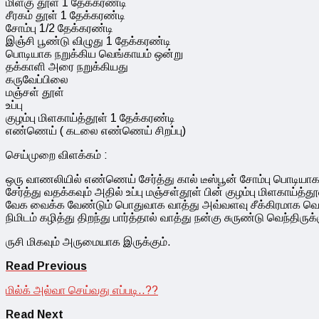
மிளகு தூள் 1 தேக்கரண்டி
சீரகம் தூள் 1 தேக்கரண்டி
சோம்பு 1/2 தேக்கரண்டி
இஞ்சி பூண்டு விழுது 1 தேக்கரண்டி
பொடியாக நறுக்கிய வெங்காயம் ஒன்று
தக்காளி அரை நறுக்கியது
கருவேப்பிலை
மஞ்சள் தூள்
உப்பு
குழம்பு மிளகாய்த்தூள் 1 தேக்கரண்டி
எண்ணெய் ( கடலை எண்ணெய் சிறப்பு)
செய்முறை விளக்கம் :
ஒரு வாணலியில் எண்ணெய் சேர்த்து கால் டீஸ்பூன் சோம்பு பொடியாக
சேர்த்து வதக்கவும் அதில் உப்பு மஞ்சள்தூள் பின் குழம்பு மிளகாய்த்
வேக வைக்க வேண்டும் பொதுவாக வாத்து அவ்வளவு சீக்கிரமாக வெந்து 
நிமிடம் கழித்து திறந்து பார்த்தால் வாத்து நன்கு சுருண்டு வெந்த
ருசி மிகவும் அருமையாக இருக்கும்.
Read Previous
மில்க் அல்வா செய்வது எப்படி..??
Read Next