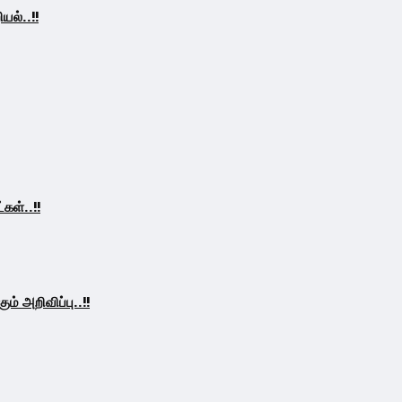
ல்..!!
கள்..!!
் அறிவிப்பு..!!