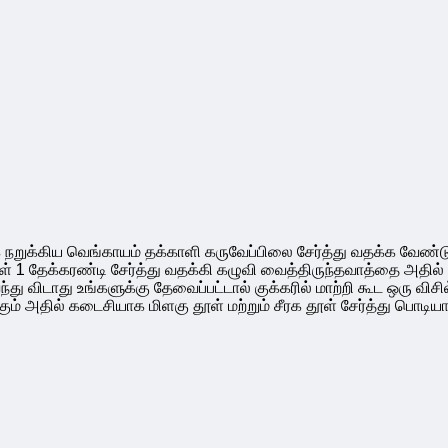
 நறுக்கிய வெங்காயம் தக்காளி கருவேப்பிலை சேர்த்து வதக்க வேண்டு
தூள் 1 தேக்கரண்டி சேர்த்து வதக்கி கழுவி வைத்திருந்தவாத்தை அதில் சே
விடாது உங்களுக்கு தேவைப்பட்டால் குக்கரில் மாற்றி கூட ஒரு விசி
ிருக்கும் அதில் கடைசியாக மிளகு தூள் மற்றும் சீரக தூள் சேர்த்து பொ