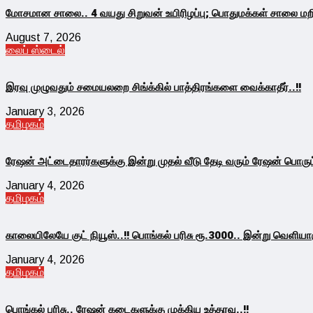
மோசமான சாலை.. 4 வயது சிறுவன் உயிரிழப்பு; பொதுமக்கள் சாலை மறிய
August 7, 2026
லைப் ஸ்டைல்
இரவு முழுவதும் சமையலறை சிங்க்கில் பாத்திரங்களை வைக்காதீர்..!!
January 3, 2026
தமிழகம்
ரேஷன் அட்டைதாரர்களுக்கு இன்று முதல் வீடு தேடி வரும் ரேஷன் பொருட்
January 4, 2026
தமிழகம்
காலையிலேயே குட் நியூஸ்..!! பொங்கல் பரிசு ரூ.3000.. இன்று வெளியாகும
January 4, 2026
தமிழகம்
பொங்கல் பரிசு.. ரேஷன் கடைகளுக்கு முக்கிய உத்தரவு..!!