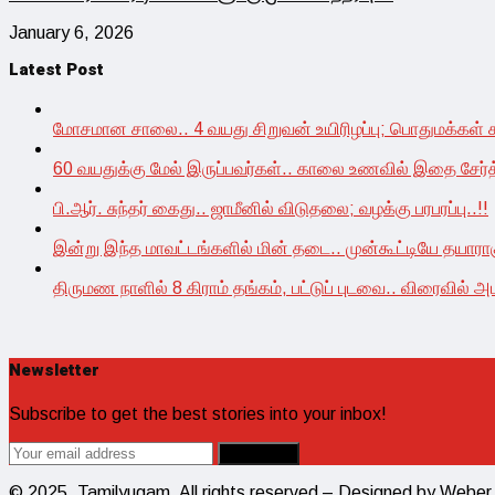
January 6, 2026
Latest Post
மோசமான சாலை.. 4 வயது சிறுவன் உயிரிழப்பு; பொதுமக்கள் ச
60 வயதுக்கு மேல் இருப்பவர்கள்.. காலை உணவில் இதை சேர்த
பி.ஆர். சுந்தர் கைது.. ஜாமீனில் விடுதலை; வழக்கு பரபரப்பு..!!
இன்று இந்த மாவட்டங்களில் மின் தடை.. முன்கூட்டியே தயாராக
திருமண நாளில் 8 கிராம் தங்கம், பட்டுப் புடவை.. விரைவில் அம
Newsletter
Subscribe to get the best stories into your inbox!
© 2025, Tamilyugam. All rights reserved – Designed by Weber