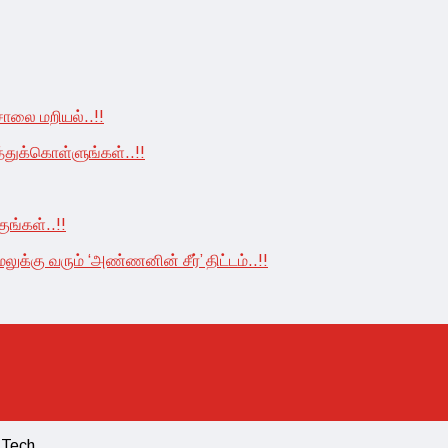
ாலை மறியல்..!!
்துக்கொள்ளுங்கள்..!!
ுங்கள்..!!
லுக்கு வரும் ‘அண்ணனின் சீர்’ திட்டம்..!!
 Tech